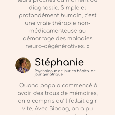
leurs proches au moment du
diagnostic. Simple et
profondément humain, c’est
une vraie thérapie non-
médicamenteuse au
démarrage des maladies
neuro-dégénératives. »
Stéphanie
Psychologue de jour en hôpital de
jour gériatrique
Quand papa a commencé à
avoir des trous de mémoires,
on a compris qu’il fallait agir
vite. Avec Biooog, on a pu