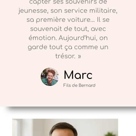
capter ses souvenirs de
jeunesse, son service militaire,
sa première voiture… Il se
souvenait de tout, avec
émotion. Aujourd’hui, on
garde tout ça comme un
trésor. »
Marc
Fils de Bernard